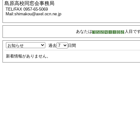
島原高校同窓会事務局
TEL/FAX 0957-65-5069
Mail:shimakou@axel.ocn.ne.jp
あなたは
人目で
過去
日間
新着情報がありません。