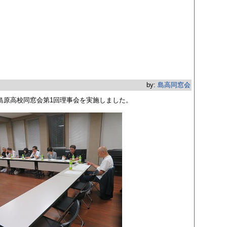
by:
島高同窓会
度島原高校同窓会第1回理事会を実施しました。