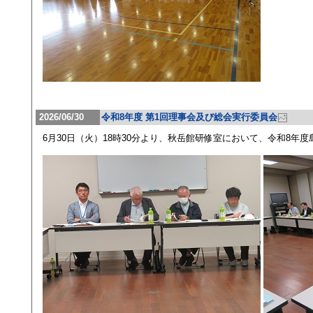
2026/06/30
令和8年度 第1回理事会及び総会実行委員会
6月30日（火）18時30分より、秋岳館研修室において、令和8年