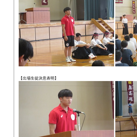
【出場生徒決意表明】