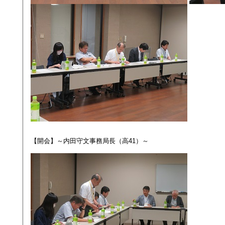
【開会】～内田守文事務局長（高41）～