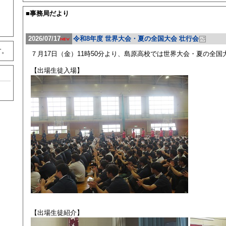
■事務局だより
2026/07/17
令和8年度 世界大会・夏の全国大会 壮行会
す。
７月17日（金）11時50分より、島原高校では世界大会・夏の全
【出場生徒入場】
【出場生徒紹介】