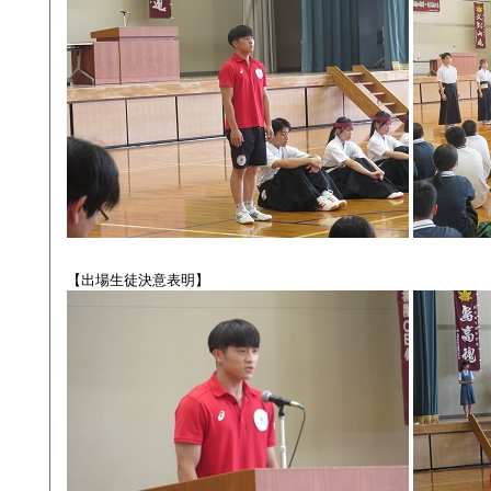
【出場生徒決意表明】