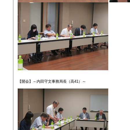
【開会】～内田守文事務局長（高41）～