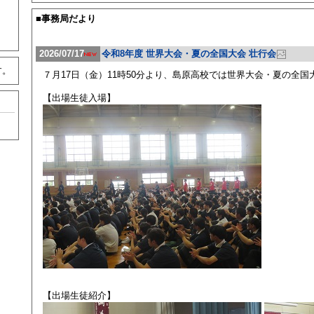
■事務局だより
2026/07/17
令和8年度 世界大会・夏の全国大会 壮行会
す。
７月17日（金）11時50分より、島原高校では世界大会・夏の全
【出場生徒入場】
【出場生徒紹介】