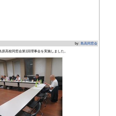
by:
島高同窓会
度島原高校同窓会第1回理事会を実施しました。