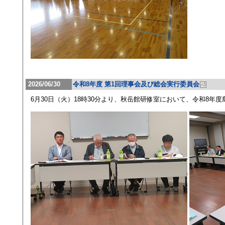
2026/06/30
令和8年度 第1回理事会及び総会実行委員会
6月30日（火）18時30分より、秋岳館研修室において、令和8年