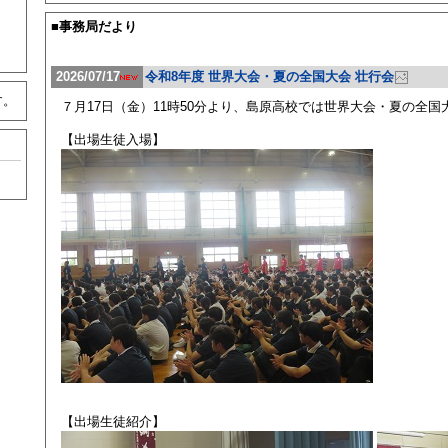
■事務局だより
2026/07/17
令和8年度 世界大会・夏の全国大会 壮行会
す。
７月17日（金）11時50分より、島原高校では世界大会・夏の全
【出場生徒入場】
【出場生徒紹介】