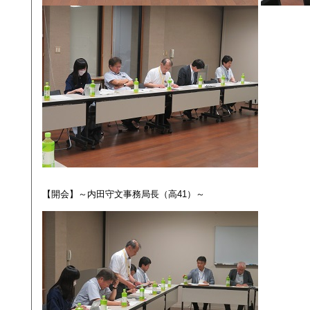
【開会】～内田守文事務局長（高41）～