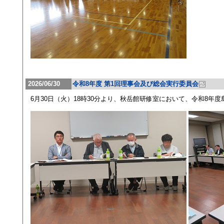
2026/06/30
令和8年度 第1回理事会及び総会実行委員会
6月30日（火）18時30分より、秋岳館研修室において、令和8年