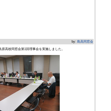
by:
島高同窓会
度島原高校同窓会第1回理事会を実施しました。