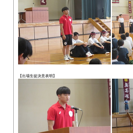
【出場生徒決意表明】