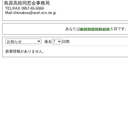
島原高校同窓会事務局
TEL/FAX 0957-65-5069
Mail:shimakou@axel.ocn.ne.jp
あなたは
人目です
過去
日間
新着情報がありません。