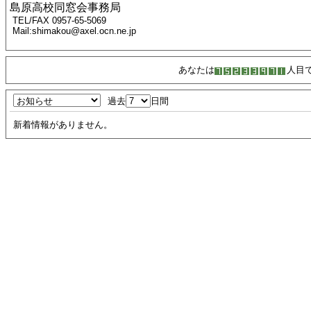
島原高校同窓会事務局
TEL/FAX 0957-65-5069
Mail:shimakou@axel.ocn.ne.jp
あなたは
人目
過去
日間
新着情報がありません。