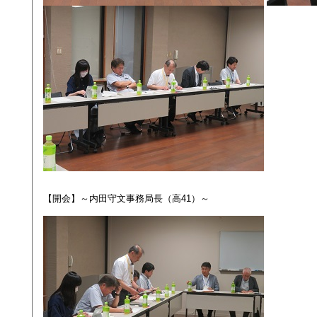
【開会】～内田守文事務局長（高41）～