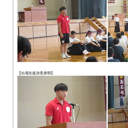
【出場生徒決意表明】