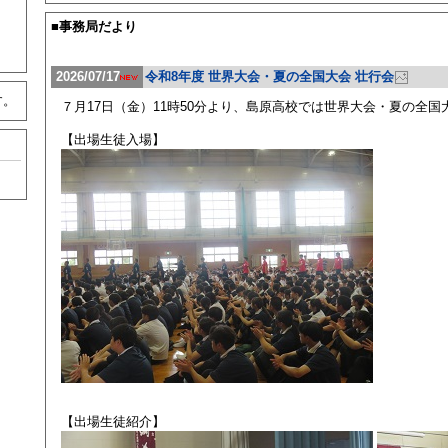
■事務局だより
2026/07/17
令和8年度 世界大会・夏の全国大会 壮行会
す。
７月17日（金）11時50分より、島原高校では世界大会・夏の全
【出場生徒入場】
【出場生徒紹介】