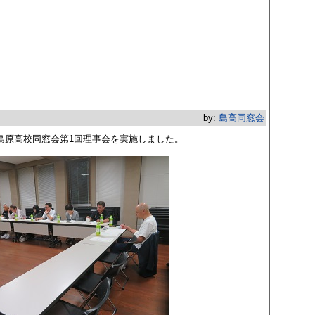
by:
島高同窓会
度島原高校同窓会第1回理事会を実施しました。