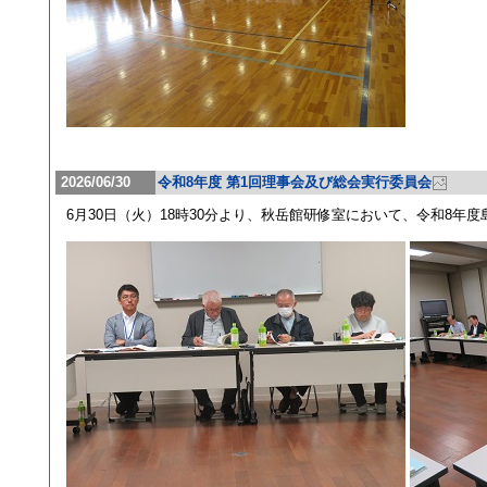
2026/06/30
令和8年度 第1回理事会及び総会実行委員会
6月30日（火）18時30分より、秋岳館研修室において、令和8年