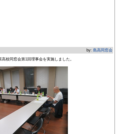
by:
島高同窓会
島原高校同窓会第1回理事会を実施しました。