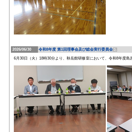
2026/06/30
令和8年度 第1回理事会及び総会実行委員会
6月30日（火）18時30分より、秋岳館研修室において、令和8年度