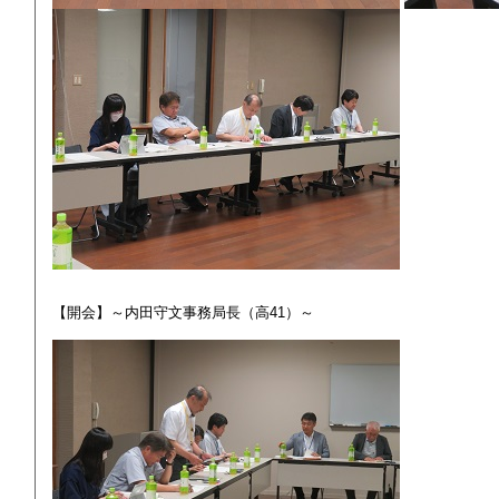
【開会】～内田守文事務局長（高41）～