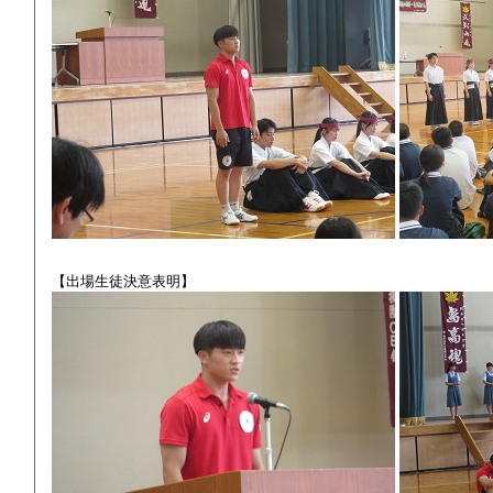
【出場生徒決意表明】