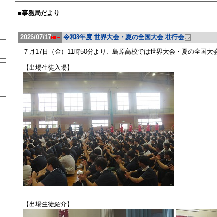
■事務局だより
2026/07/17
令和8年度 世界大会・夏の全国大会 壮行会
。
７月17日（金）11時50分より、島原高校では世界大会・夏の全国
【出場生徒入場】
【出場生徒紹介】