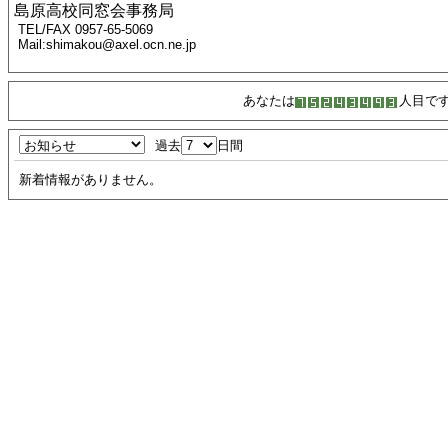
島原高校同窓会事務局
TEL/FAX 0957-65-5069
Mail:shimakou@axel.ocn.ne.jp
あなたは
人目で
過去
日間
新着情報がありません。