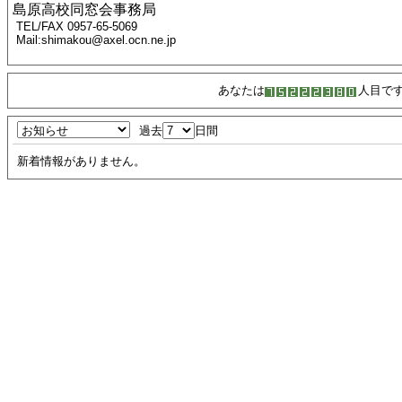
島原高校同窓会事務局
TEL/FAX 0957-65-5069
Mail:shimakou@axel.ocn.ne.jp
あなたは
人目で
過去
日間
新着情報がありません。