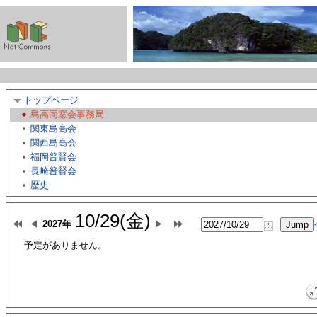
トップページ
島高同窓会事務局
関東島高会
関西島高会
福岡普賢会
長崎普賢会
歴史
10/29(金)
2027年
予定がありません。