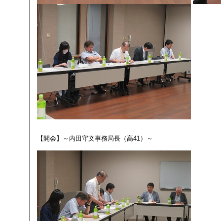
【開会】～内田守文事務局長（高41）～