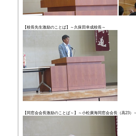
【校長先生激励のことば】～久保田幸成校長～
【同窓会会長激励のことば～】～小松廣海同窓会会長（高23）