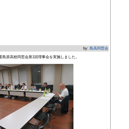
by:
島高同窓会
年度島原高校同窓会第1回理事会を実施しました。