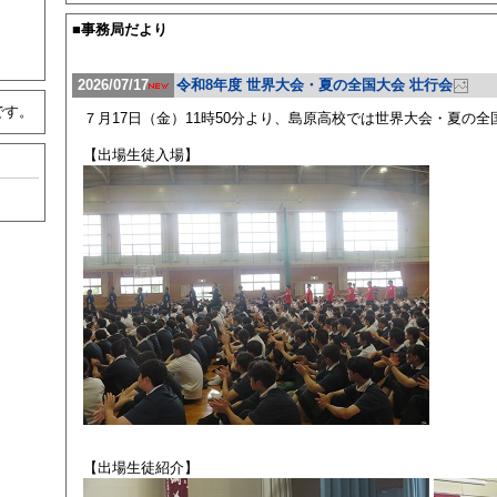
■事務局だより
2026/07/17
令和8年度 世界大会・夏の全国大会 壮行会
です。
７月17日（金）11時50分より、島原高校では世界大会・夏の
【出場生徒入場】
【出場生徒紹介】