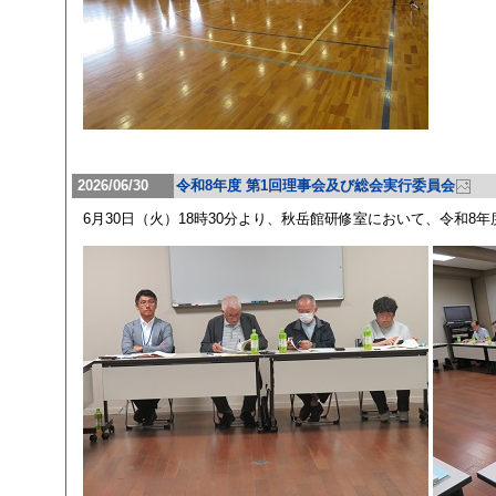
2026/06/30
令和8年度 第1回理事会及び総会実行委員会
6月30日（火）18時30分より、秋岳館研修室において、令和8