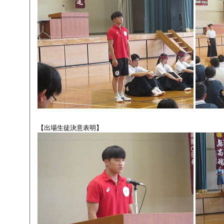
【出場生徒決意表明】