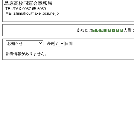
島原高校同窓会事務局
TEL/FAX 0957-65-5069
Mail:shimakou@axel.ocn.ne.jp
あなたは
人目
過去
日間
新着情報がありません。