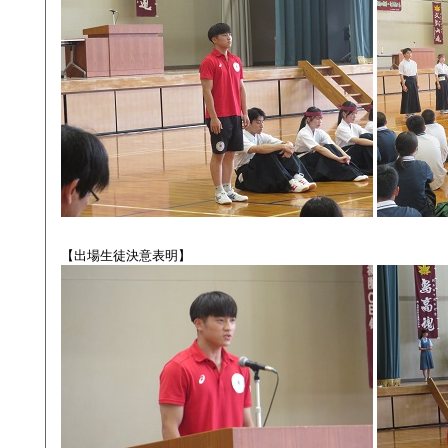
【出場生徒決意表明】