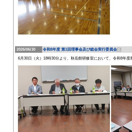
2026/06/30
令和8年度 第1回理事会及び総会実行委員会
6月30日（火）18時30分より、秋岳館研修室において、令和8年