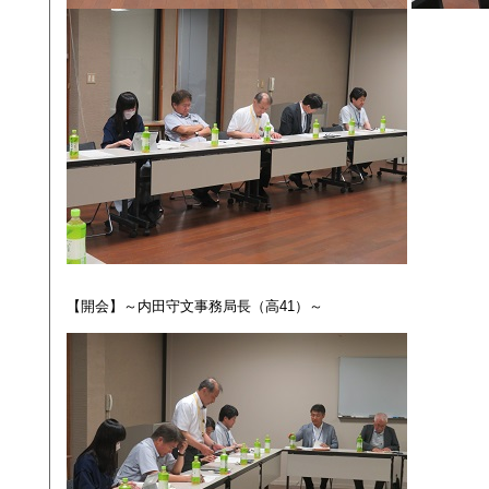
【開会】～内田守文事務局長（高41）～