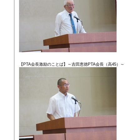
【PTA会長激励のことば】～吉田恵徳PTA会長（高45）～