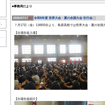
■事務局だより
2026/07/17
令和8年度 世界大会・夏の全国大会 壮行会
す。
７月17日（金）11時50分より、島原高校では世界大会・夏の全
【出場生徒入場】
【出場生徒紹介】