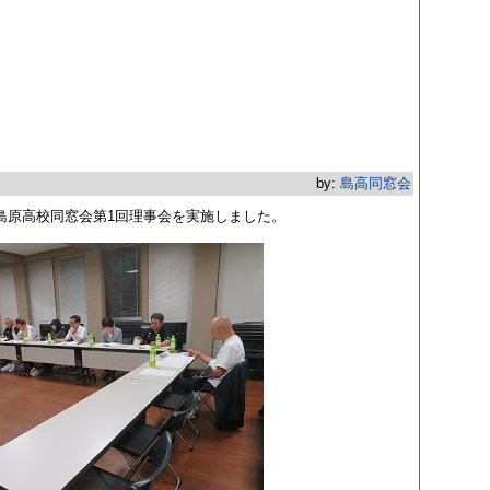
by:
島高同窓会
度島原高校同窓会第1回理事会を実施しました。