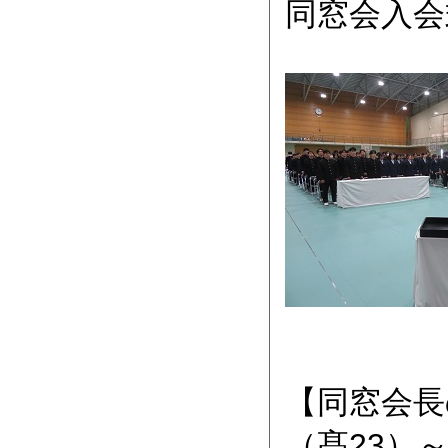
同窓会入会
【同窓会長
（髙23）