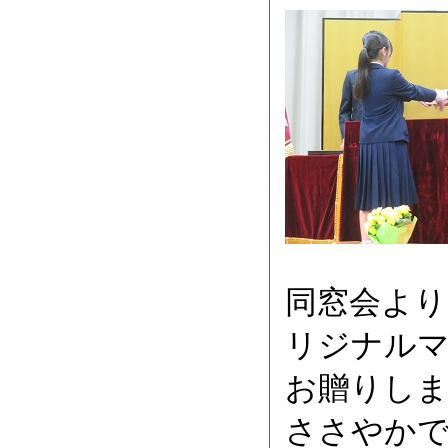
同窓会より
リジナル
お贈りし
ささやか