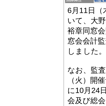
2026/06/11
会計監
6月11日
いて、大野
裕章同窓会
窓会会計監
しました
なお、監査
（火）開催
に10月2
会及び総