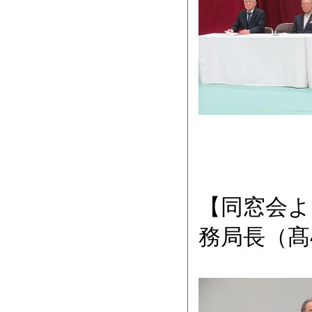
【同窓会よ
務局長（髙