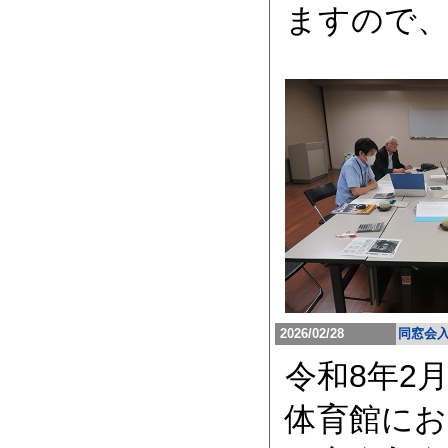
ますので
2026/02/28
同窓会入
令和8年2
体育館にお