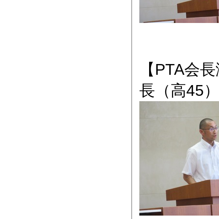
【PTA会
長（高45