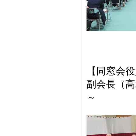
【同窓会役
副会長（髙
～