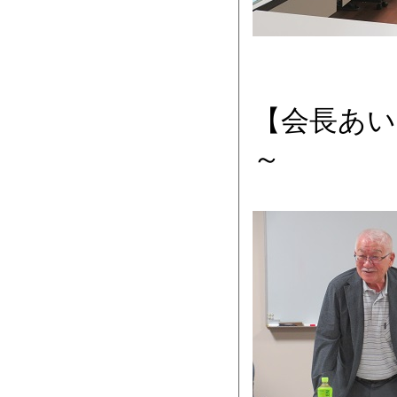
【会長あい
～