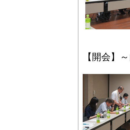
【開会】～