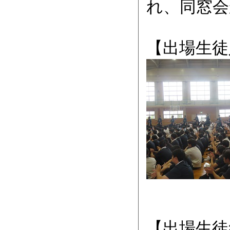
れ、同窓会
【出場生徒
【出場生徒