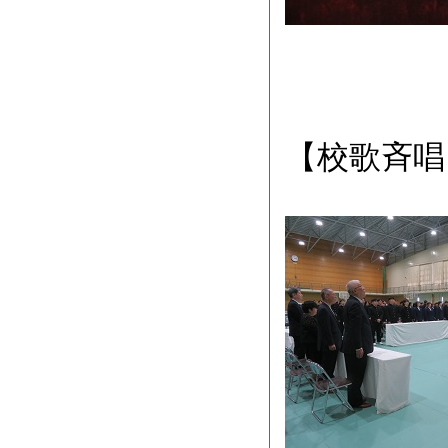
【校歌斉唱