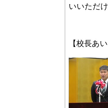
いいただ
【校長あい