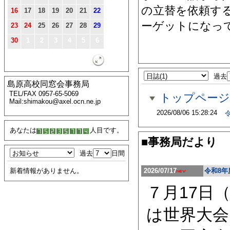
の立替を依頼す
16
17
18
19
20
21
22
ーゲットになっ
23
24
25
26
27
28
29
30
1
2
3
4
5
6
過去
島原高校同窓会事務局
TEL/FAX 0957-65-5069
トップページ
Mail:shimakou@axel.ocn.ne.jp
2026/08/06 15:28:24
令
あなたは
人目です。
■事務局だより
過去
日間
2026/07/17
令和8年
新着情報がありません。
７月17日
は世界大会