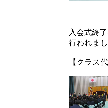
入会式終了
行われま
【クラス代