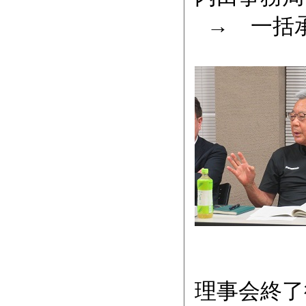
→ 一括
理事会終了