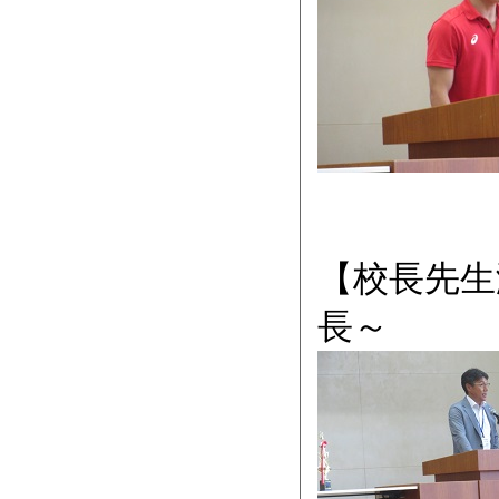
【校長先生
長～