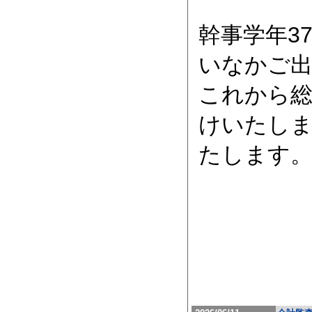
幹事学年3
いなかご
これから総
けいたし
たします