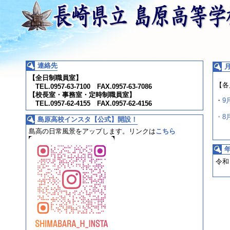
連絡先
【全日制職員室】
【各
TEL.0957-63-7100 FAX.0957-63-7086
【校長室・事務室・定時制職員室】
・
9
TEL.0957-62-4155 FAX.0957-62-4156
・8
島原高校インスタ【公式】開設！
島高の日常風景をアップします。
リンクは
こちら
令和