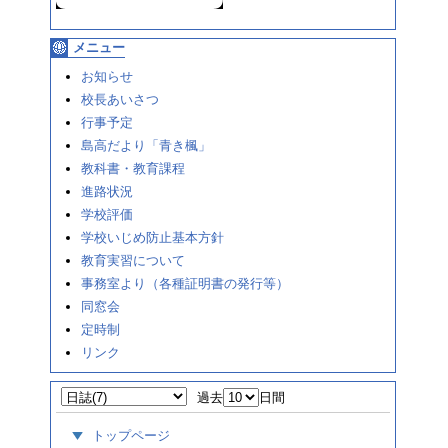
メニュー
お知らせ
校長あいさつ
行事予定
島高だより「青き楓」
教科書・教育課程
進路状況
学校評価
学校いじめ防止基本方針
教育実習について
事務室より（各種証明書の発行等）
同窓会
定時制
リンク
過去
日間
トップページ