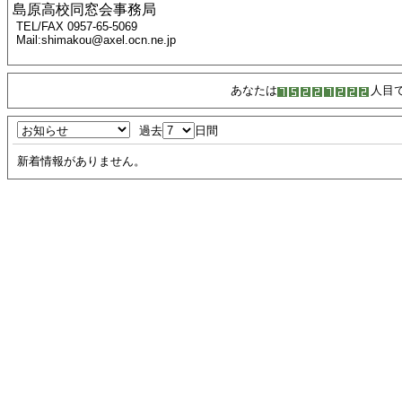
島原高校同窓会事務局
TEL/FAX 0957-65-5069
Mail:shimakou@axel.ocn.ne.jp
あなたは
人目
過去
日間
新着情報がありません。