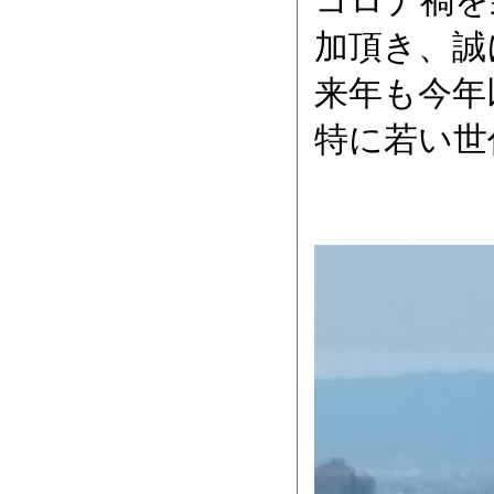
コロナ禍を
加頂き、誠
来年も今年
特に若い世