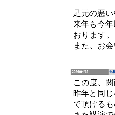
足元の悪い
来年も今年
おります。
また、お会
2026/04/15
令
この度、関
昨年と同じ
で頂けるも
また講演で