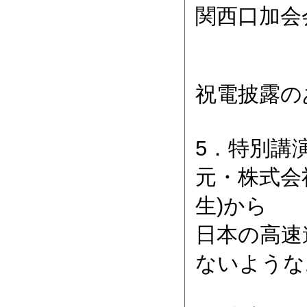
関西口
祝電披露の
5．特別講
元・株式会
生)から
日本の高速
ないような