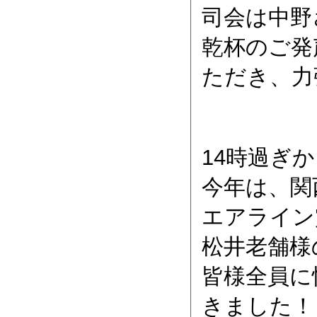
司会は中野さ
乾杯のご発
ただき、力
14時過ぎ
今年は、関
エアライン
松井老舗様
皆様全員に
きました！