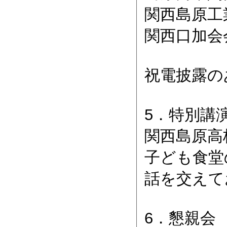
関西島原
関西
祝電披露の
5．特別講
関西島原高
子ども食堂
話を交えて
6．懇親会