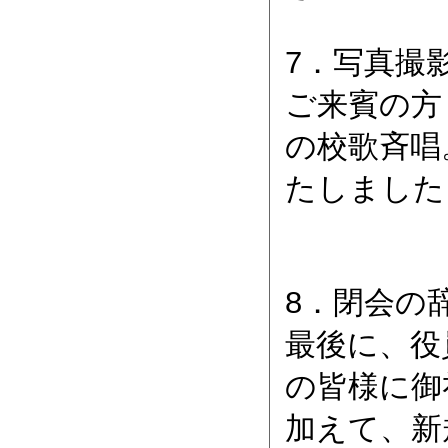
7．写真撮
ご来賓の方
の校歌斉唱
たしました
8．閉会の
最後に、役
の皆様に御
加えて、新