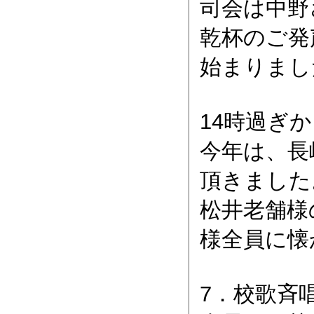
司会は中野さ
乾杯のご発
始まりまし
14時過ぎ
今年は、長
頂きました
松井老舗様
様全員に懐
7．校歌斉