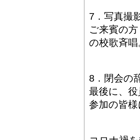
7．写真撮
ご来賓の方
の校歌斉唱
8．閉会の
最後に、役
参加の皆様