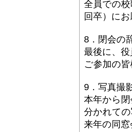
全員での校
回卒）にお
8．閉会の
最後に、役
ご参加の皆
9．写真撮
本年から閉
分かれての
来年の同窓