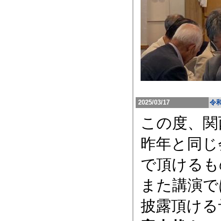
2025/03/17
令
この度、関
昨年と同じ
で頂けるも
また講演で
披露頂ける