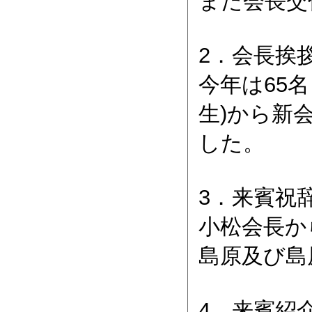
また会長交
2．会長挨
今年は65
生)から新
した。
3．来賓祝
小松会長か
島原及び島
4．来賓紹