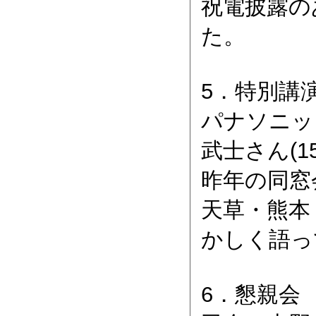
祝電披露の
た。
5．特別講
パナソニッ
武士さん(1
昨年の同窓
天草・熊本
かしく語っ
6．懇親会