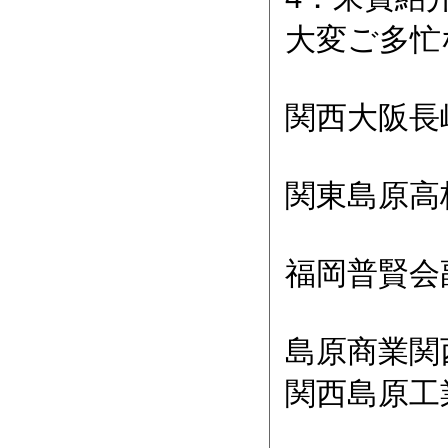
大変ご多忙
関西大阪長
関東島原
福岡普賢
島原商業
関西島原工