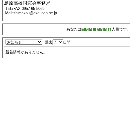
島原高校同窓会事務局
TEL/FAX 0957-65-5069
Mail:shimakou@axel.ocn.ne.jp
あなたは
人目です
過去
日間
新着情報がありません。