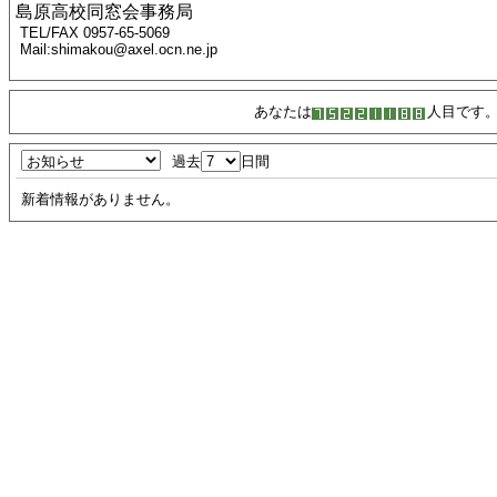
島原高校同窓会事務局
TEL/FAX 0957-65-5069
Mail:shimakou@axel.ocn.ne.jp
あなたは
人目です
過去
日間
新着情報がありません。