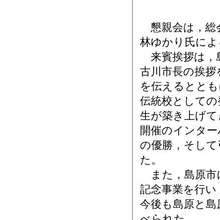
懇親会は，総会
林ゆかり氏によ
来賓挨拶は，島
古川市長の挨拶
を伝えるととも
伝統校としての
生が築き上げて
開催のインター
の優勝，そして
た。
また，島原市に
記念事業を行い
今後も島原と島
べられた。