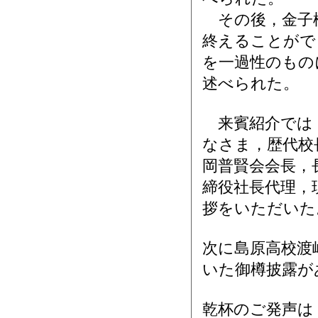
その後，金子様
終えることがで
を一過性のもの
述べられた。
来賓紹介では，
なさま，歴代校
岡普賢会会長，
締役社長代理，
拶をいただいた
次に島原高校渡
いた御樽披露が
乾杯のご発声は