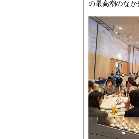
の最高潮のな