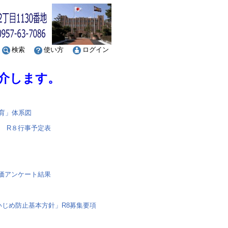
検索
使い方
ログイン
介します。
教育」体系図
R８行事予定表
評価アンケート結果
校いじめ防止基本方針」
R8募集要項