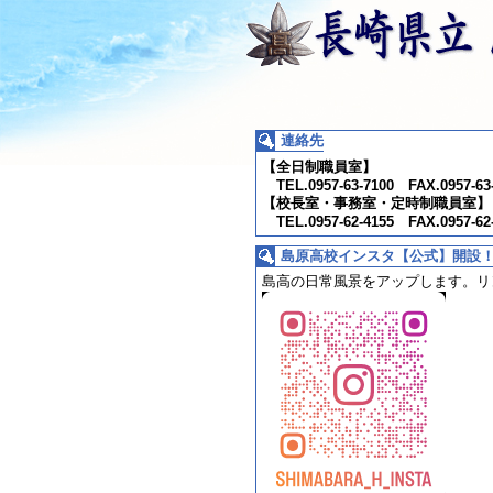
連絡先
【全日制職員室】
TEL.0957-63-7100 FAX.0957-63
【校長室・事務室・定時制職員室】
TEL.0957-62-4155 FAX.0957-62
島原高校インスタ【公式】開設
島高の日常風景をアップします。
リ