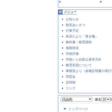
メニュー
お知らせ
校長あいさつ
行事予定
島高だより「青き楓」
教科書・教育課程
進路状況
学校評価
学校いじめ防止基本方針
教育実習について
事務室より（各種証明書の発行
同窓会
定時制
リンク
過去
トップページ