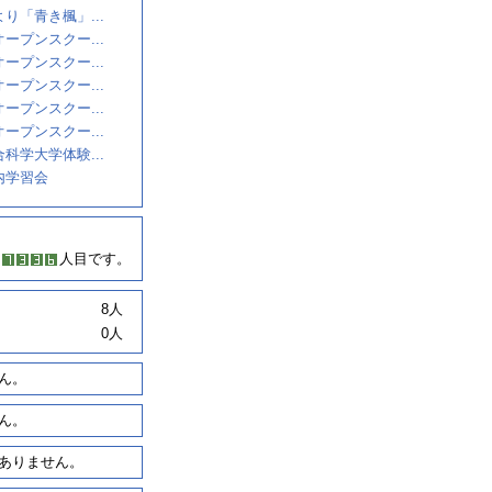
り「青き楓」...
ープンスクー...
ープンスクー...
ープンスクー...
ープンスクー...
ープンスクー...
科学大学体験...
内学習会
人目です。
8人
0人
ん。
ん。
ありません。