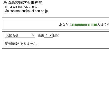
島原高校同窓会事務局
TEL/FAX 0957-65-5069
Mail:shimakou@axel.ocn.ne.jp
あなたは
人目で
過去
日間
新着情報がありません。