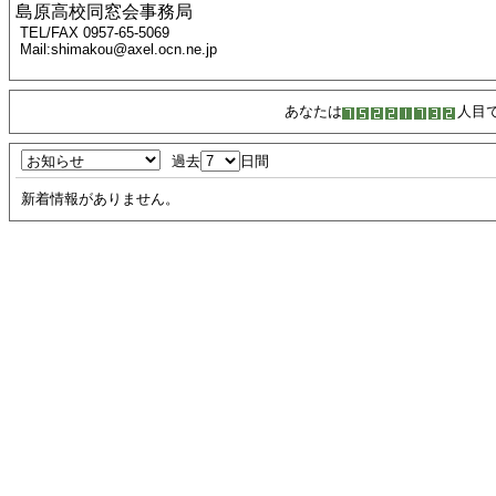
島原高校同窓会事務局
TEL/FAX 0957-65-5069
Mail:shimakou@axel.ocn.ne.jp
あなたは
人目
過去
日間
新着情報がありません。