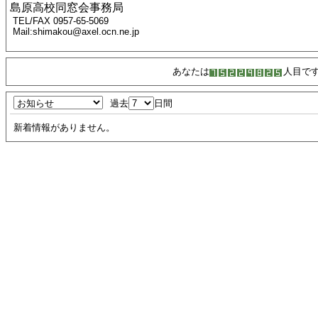
島原高校同窓会事務局
TEL/FAX 0957-65-5069
Mail:shimakou@axel.ocn.ne.jp
あなたは
人目で
過去
日間
新着情報がありません。