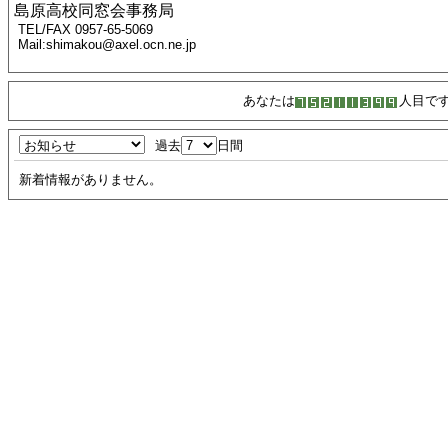
島原高校同窓会事務局
TEL/FAX 0957-65-5069
Mail:shimakou@axel.ocn.ne.jp
あなたは
人目で
過去
日間
新着情報がありません。