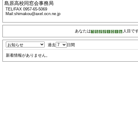
島原高校同窓会事務局
TEL/FAX 0957-65-5069
Mail:shimakou@axel.ocn.ne.jp
あなたは
人目で
過去
日間
新着情報がありません。