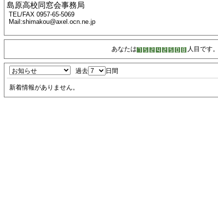
島原高校同窓会事務局
TEL/FAX 0957-65-5069
Mail:shimakou@axel.ocn.ne.jp
あなたは
人目です
過去
日間
新着情報がありません。