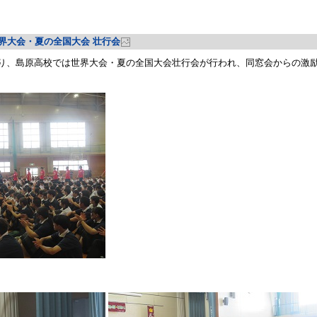
世界大会・夏の全国大会 壮行会
分より、島原高校では世界大会・夏の全国大会壮行会が行われ、同窓会からの激