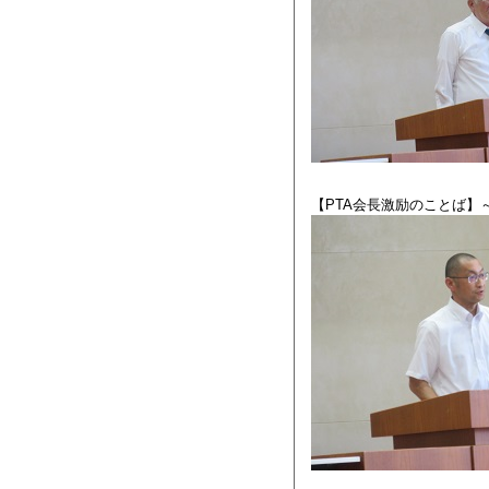
【PTA会長激励のことば】～