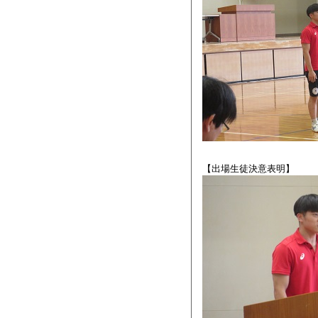
【出場生徒決意表明】