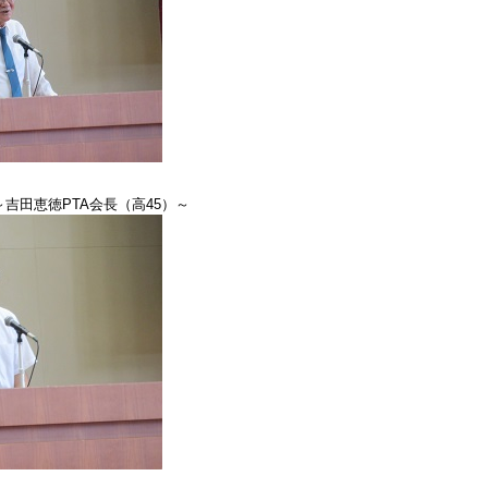
吉田恵徳PTA会長（高45）～