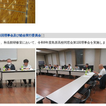
第1回理事会及び総会実行委員会
分より、秋岳館研修室において、令和8年度島原高校同窓会第1回理事会を実施し