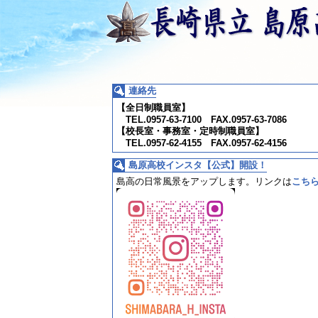
連絡先
【全日制職員室】
TEL.0957-63-7100 FAX.0957-63-7086
【校長室・事務室・定時制職員室】
TEL.0957-62-4155 FAX.0957-62-4156
島原高校インスタ【公式】開設！
島高の日常風景をアップします。
リンクは
こち