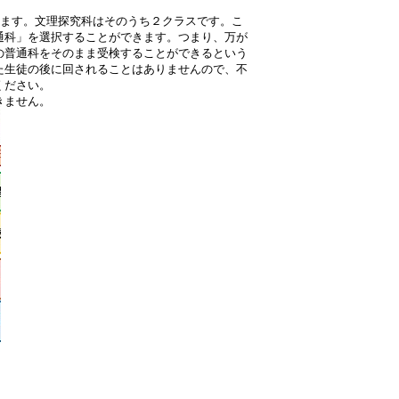
います。文理探究科はそのうち２クラスです。こ
通科」を選択することができます。つまり、万が
の普通科をそのまま受検することができるという
た生徒の後に回されることはありませんので、不
ください。
きません。