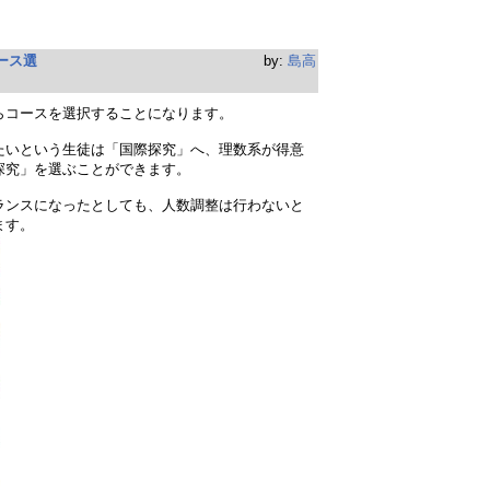
ース選
by:
島高
らコースを選択することになります。
たいという生徒は「国際探究」へ、理数系が得意
探究」を選ぶことができます。
ランスになったとしても、人数調整は行わないと
ます。