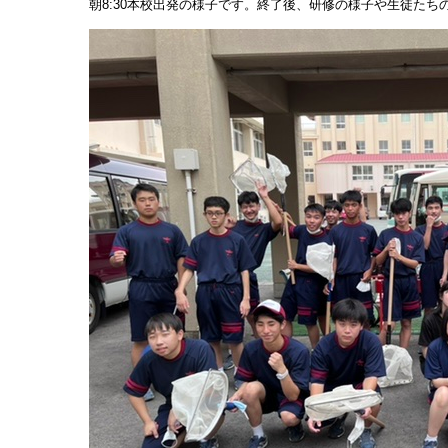
朝8:30本校出発の様子です。終了後、研修の様子や生徒たち