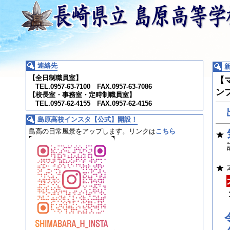
連絡先
【全日制職員室】
【
TEL.0957-63-7100 FAX.0957-63-7086
ン
【校長室・事務室・定時制職員室】
TEL.0957-62-4155 FAX.0957-62-4156
島原高校インスタ【公式】開設！
島高の日常風景をアップします。
リンクは
こちら
★
詳
★
1