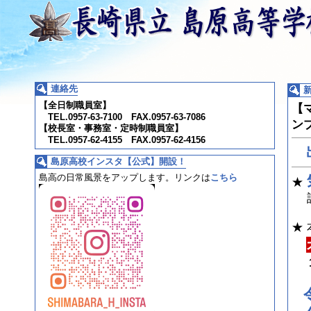
連絡先
【全日制職員室】
【
TEL.0957-63-7100 FAX.0957-63-7086
ン
【校長室・事務室・定時制職員室】
TEL.0957-62-4155 FAX.0957-62-4156
島原高校インスタ【公式】開設！
島高の日常風景をアップします。
リンクは
こちら
★
詳
★
1