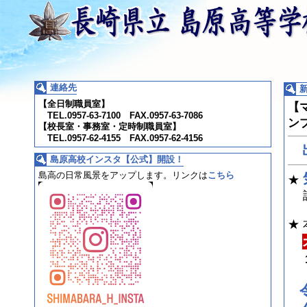
連絡先
【全日制職員室】
【
TEL.0957-63-7100 FAX.0957-63-7086
ン
【校長室・事務室・定時制職員室】
TEL.0957-62-4155 FAX.0957-62-4156
島原高校インスタ【公式】開設！
島高の日常風景をアップします。
リンクは
こちら
★
詳
★
1