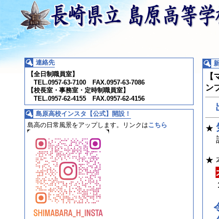
連絡先
【全日制職員室】
【
TEL.0957-63-7100 FAX.0957-63-7086
ン
【校長室・事務室・定時制職員室】
TEL.0957-62-4155 FAX.0957-62-4156
島原高校インスタ【公式】開設！
島高の日常風景をアップします。
リンクは
こちら
★
詳
★
1