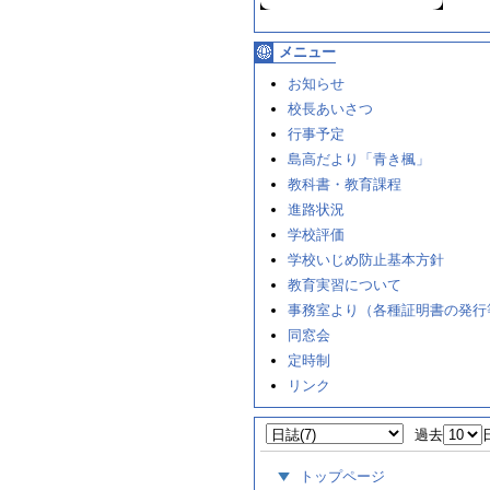
メニュー
お知らせ
校長あいさつ
行事予定
島高だより「青き楓」
教科書・教育課程
進路状況
学校評価
学校いじめ防止基本方針
教育実習について
事務室より（各種証明書の発行
同窓会
定時制
リンク
過去
トップページ