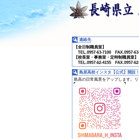
連絡先
【全日制職員室】
TEL.0957-63-7100 FAX.0957-63
【校長室・事務室・定時制職員室】
TEL.0957-62-4155 FAX.0957-62
島原高校インスタ【公式】開設
島高の日常風景をアップします。
リ