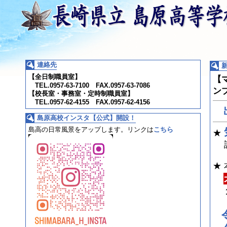
連絡先
【全日制職員室】
【
TEL.0957-63-7100 FAX.0957-63-7086
ン
【校長室・事務室・定時制職員室】
TEL.0957-62-4155 FAX.0957-62-4156
島原高校インスタ【公式】開設！
島高の日常風景をアップします。
リンクは
こちら
★
詳
★
1