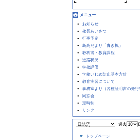
メニュー
お知らせ
校長あいさつ
行事予定
島高だより「青き楓」
教科書・教育課程
進路状況
学校評価
学校いじめ防止基本方針
教育実習について
事務室より（各種証明書の発行
同窓会
定時制
リンク
過去
トップページ