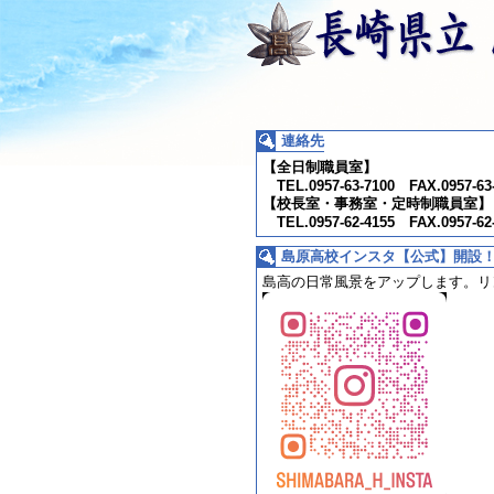
連絡先
【全日制職員室】
TEL.0957-63-7100 FAX.0957-63
【校長室・事務室・定時制職員室】
TEL.0957-62-4155 FAX.0957-62
島原高校インスタ【公式】開設
島高の日常風景をアップします。
リ