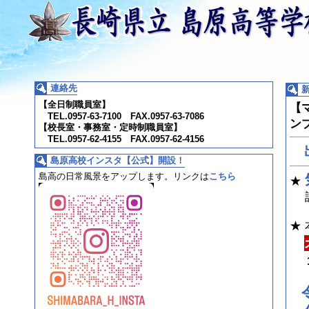
連絡先
【全日制職員室】
【
TEL.0957-63-7100 FAX.0957-63-7086
ン
【校長室・事務室・定時制職員室】
TEL.0957-62-4155 FAX.0957-62-4156
島原高校インスタ【公式】開設！
島高の日常風景をアップします。
リンクは
こちら
★
詳
★
1